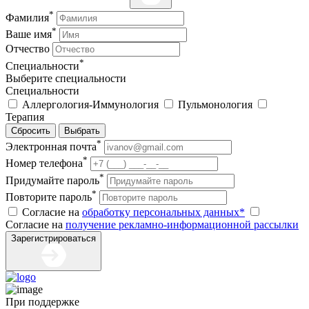
*
Фамилия
*
Ваше имя
Отчество
*
Специальности
Выберите специальности
Специальности
Аллергология-Иммунология
Пульмонология
Терапия
Сбросить
Выбрать
*
Электронная почта
*
Номер телефона
*
Придумайте пароль
*
Повторите пароль
Согласие на
обработку персональных данных*
Согласие на
получение рекламно-информационной рассылки
Зарегистрироваться
При поддержке