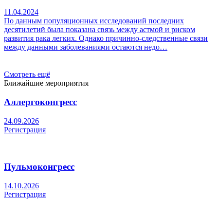
11.04.2024
По данным популяционных исследований последних
десятилетий была показана связь между астмой и риском
развития рака легких. Однако причинно-следственные связи
между данными заболеваниями остаются недо…
Смотреть ещё
Ближайшие мероприятия
Аллергоконгресс
24.09.2026
Регистрация
Пульмоконгресс
14.10.2026
Регистрация