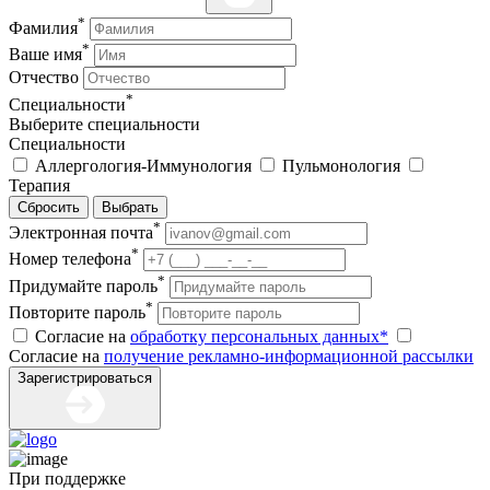
*
Фамилия
*
Ваше имя
Отчество
*
Специальности
Выберите специальности
Специальности
Аллергология-Иммунология
Пульмонология
Терапия
Сбросить
Выбрать
*
Электронная почта
*
Номер телефона
*
Придумайте пароль
*
Повторите пароль
Согласие на
обработку персональных данных*
Согласие на
получение рекламно-информационной рассылки
Зарегистрироваться
При поддержке