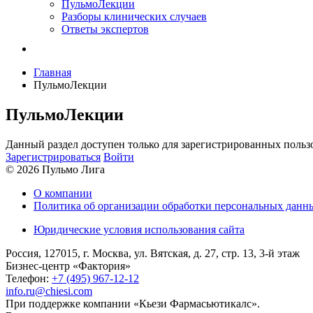
ПульмоЛекции
Разборы клинических случаев
Ответы экспертов
Главная
ПульмоЛекции
ПульмоЛекции
Данный раздел доступен только для зарегистрированных польз
Зарегистрироваться
Войти
© 2026 Пульмо Лига
О компании
Политика об организации обработки персональных данн
Юридические условия использования сайта
Россия, 127015, г. Москва, ул. Вятская, д. 27, стр. 13, 3-й этаж
Бизнес-центр «Фактория»
Телефон:
+7 (495) 967-12-12
info.ru@chiesi.com
При поддержке компании «Кьези Фармасьютикалс».